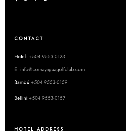
CONTACT
Hotel
: +504 9553-0123
E
: info@comayaguagolfclub.com
Bambú
:+504 9553-0159
Bellini
:+504 9553-0157
HOTEL ADDRESS