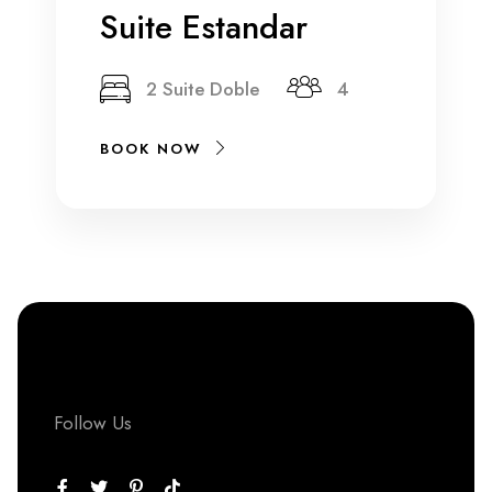
Suite Estandar
2 Suite Doble
4
BOOK NOW
Follow Us