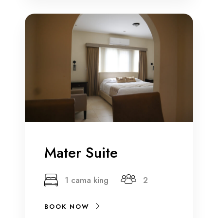
Mater Suite
1 cama king
2
BOOK NOW