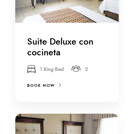
Suite Deluxe con
cocineta
1 King Bed
2
BOOK NOW