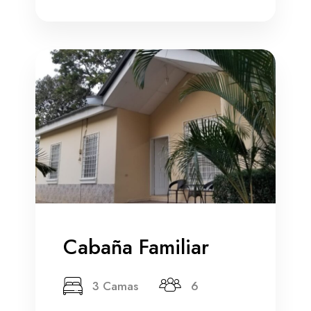
Cabaña Familiar
3 Camas
6