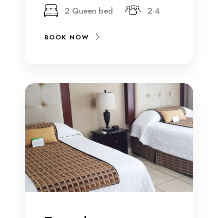
2 Queen bed
2-4
BOOK NOW